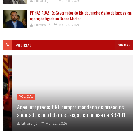
Litroral Já
Mai 26, 2026
PF NAS RUAS: Ex-Governador do Rio de Janeiro é alvo de buscas em
operação ligada ao Banco Master
Litroral Já
Mai 26, 2026
POLICIAL
VEJA MAIS
POLICIAL
Ação Integrada: PRF cumpre mandado de prisão de
apontado como líder de facção criminosa na BR-101
Litroral Já
Mai 22, 2026