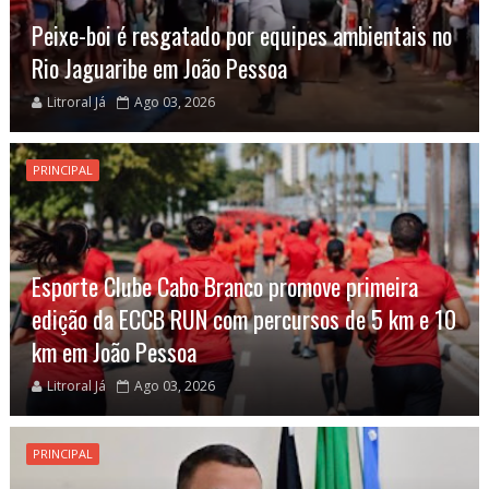
Peixe-boi é resgatado por equipes ambientais no
Rio Jaguaribe em João Pessoa
Litroral Já
Ago 03, 2026
PRINCIPAL
Esporte Clube Cabo Branco promove primeira
edição da ECCB RUN com percursos de 5 km e 10
km em João Pessoa
Litroral Já
Ago 03, 2026
PRINCIPAL