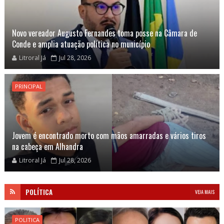
Novo vereador Augusto Fernandes toma posse na Câmara de
Conde e amplia atuação política no município
Litroral Já
Jul 28, 2026
PRINCIPAL
Jovem é encontrado morto com mãos amarradas e vários tiros
na cabeça em Alhandra
Litroral Já
Jul 28, 2026
POLÍTICA
VEJA MAIS
POLITICA