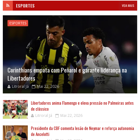
ESPORTES
VEJA MAIS
ESPORTES
Corinthians empata com Peñarol e garante liderança na
Libertadores
Litroral Já
Mai 22, 2026
Libertadores anima Flamengo e eleva pressão no Palmeiras antes
de clássico
Litroral Já
Mai 22, 2026
Presidente da CBF comenta lesão de Neymar e reforça autonomia
de Ancelotti