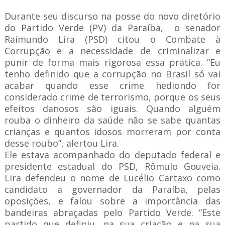
Durante seu discurso na posse do novo diretório
do Partido Verde (PV) da Paraíba, o senador
Raimundo Lira (PSD) citou o Combate à
Corrupção e a necessidade de criminalizar e
punir de forma mais rigorosa essa prática. “Eu
tenho definido que a corrupção no Brasil só vai
acabar quando esse crime hediondo for
considerado crime de terrorismo, porque os seus
efeitos danosos são iguais. Quando alguém
rouba o dinheiro da saúde não se sabe quantas
crianças e quantos idosos morreram por conta
desse roubo”, alertou Lira.
Ele estava acompanhado do deputado federal e
presidente estadual do PSD, Rômulo Gouveia.
Lira defendeu o nome de Lucélio Cartaxo como
candidato a governador da Paraíba, pelas
oposições, e falou sobre a importância das
bandeiras abraçadas pelo Partido Verde. “Este
partido que definiu, na sua criação e na sua