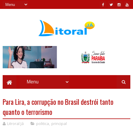
Para Lira, a corrupção no Brasil destrói tanto
quanto o terrorismo
Litroral Já
politica
,
principal