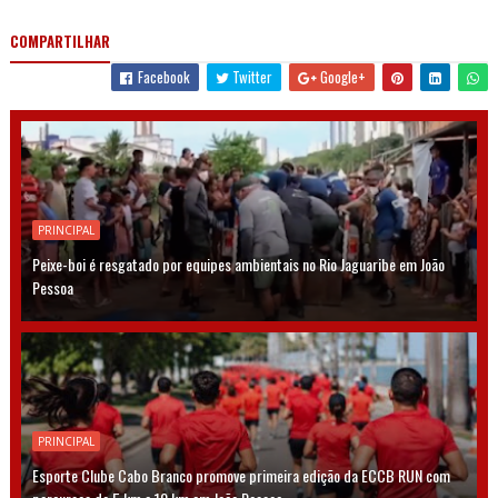
COMPARTILHAR
Facebook
Twitter
Google+
PRINCIPAL
Peixe-boi é resgatado por equipes ambientais no Rio Jaguaribe em João
Pessoa
PRINCIPAL
Esporte Clube Cabo Branco promove primeira edição da ECCB RUN com