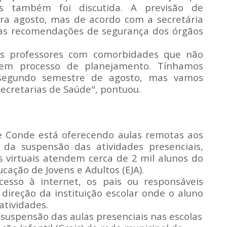
s também foi discutida. A previsão de
a agosto, mas de acordo com a secretária
 as recomendações de segurança dos órgãos
s professores com comorbidades que não
em processo de planejamento. Tínhamos
segundo semestre de agosto, mas vamos
cretarias de Saúde", pontuou.
e Conde está oferecendo aulas remotas aos
 da suspensão das atividades presenciais,
 virtuais atendem cerca de 2 mil alunos do
cação de Jovens e Adultos (EJA).
esso à internet, os pais ou responsáveis
ireção da instituição escolar onde o aluno
atividades.
suspensão das aulas presenciais nas escolas