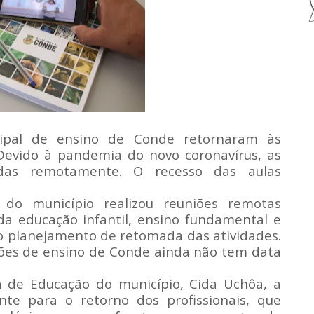
cipal de ensino de Conde retornaram às
 Devido à pandemia do novo coronavírus, as
adas remotamente. O recesso das aulas
 do município realizou reuniões remotas
a educação infantil, ensino fundamental e
o do planejamento de retomada das atividades.
ições de ensino de Conde ainda não tem data
a de Educação do município, Cida Uchôa, a
te para o retorno dos profissionais, que