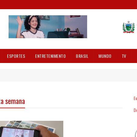
ESPORTES
ENTRETENIMENTO
BRASIL
MUNDO
TV
Eu
ta semana
Dó