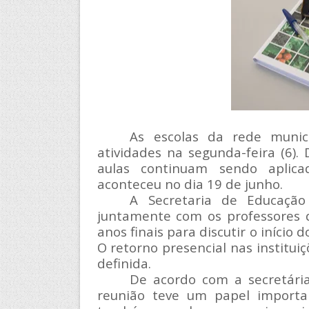
As escolas da rede muni
atividades na segunda-feira (6).
aulas continuam sendo aplic
aconteceu no dia 19 de junho.
A Secretaria de Educação
juntamente com os professores d
anos finais para discutir o iníci
O retorno presencial nas institu
definida.
De acordo com a secretári
reunião teve um papel importan