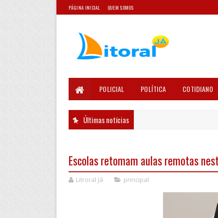
PÁGINA INICIAL
QUEM SOMOS
POLICIAL
POLÍTICA
COTIDIANO
Últimas notícias
Escolas retomam aulas remotas nes
Litroral Já
principal