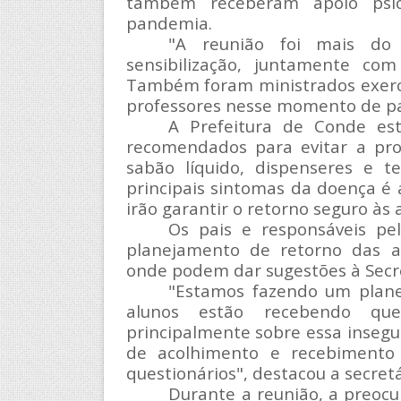
também receberam apoio psi
pandemia.
"A reunião foi mais do
sensibilização, juntamente com 
Também foram ministrados exercíc
professores nesse momento de p
A Prefeitura de Conde es
recomendados para evitar a pro
sabão líquido, dispenseres e 
principais sintomas da doença é
irão garantir o retorno seguro às 
Os pais e responsáveis pe
planejamento de retorno das au
onde podem dar sugestões à Secr
"Estamos fazendo um plane
alunos estão recebendo que
principalmente sobre essa insegu
de acolhimento e recebimento
questionários", destacou a secretá
Durante a reunião, a preocu