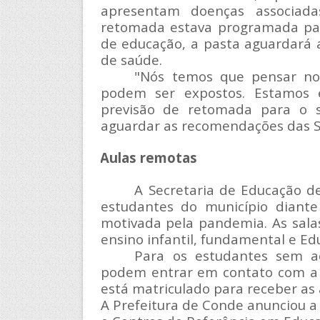
apresentam doenças associada
retomada estava programada par
de educação, a pasta aguardará
de saúde.
"Nós temos que pensar no
podem ser expostos. Estamos 
previsão de retomada para o 
aguardar as recomendações das Se
Aulas remotas
A Secretaria de Educação d
estudantes do município diante
motivada pela pandemia. As salas
ensino infantil, fundamental e Edu
Para os estudantes sem ac
podem entrar em contato com a d
está matriculado para receber as 
A Prefeitura de Conde anunciou a 