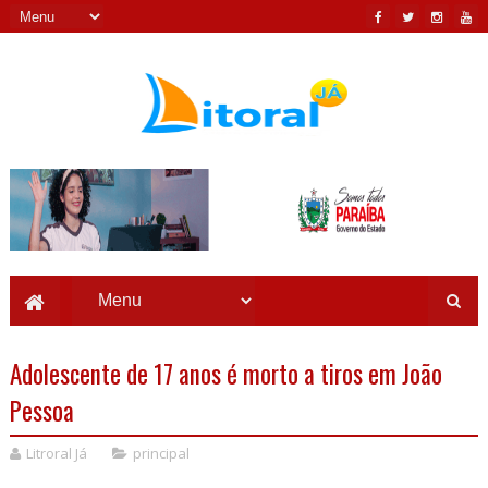
Adolescente de 17 anos é morto a tiros em João
Pessoa
Litroral Já
principal