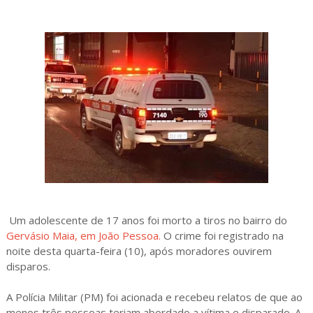
Um adolescente de 17 anos foi morto a tiros no bairro do
Gervásio Maia, em João Pessoa.
O crime foi registrado na
noite desta quarta-feira (10), após moradores ouvirem
disparos.
A Polícia Militar (PM) foi acionada e recebeu relatos de que ao
menos três pessoas teriam abordado a vítima e disparado. A