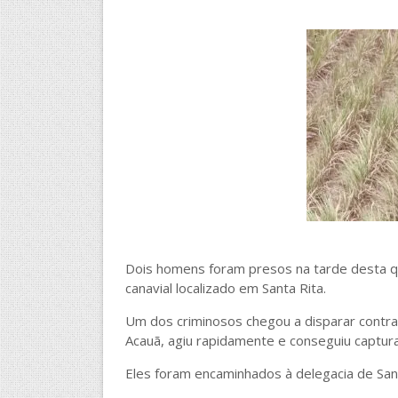
Dois homens foram presos na tarde desta qui
canavial localizado em Santa Rita.
Um dos criminosos chegou a disparar contra a
Acauã, agiu rapidamente e conseguiu captur
Eles foram encaminhados à delegacia de Santa