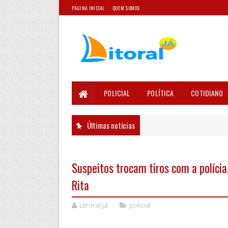
PÁGINA INICIAL
QUEM SOMOS
POLICIAL
POLÍTICA
COTIDIANO
Últimas notícias
Suspeitos trocam tiros com a políci
Rita
Litroral Já
policial