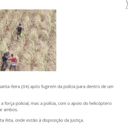
nta-feira (04) após fugirem da polícia para dentro de um
 força policial, mas a polícia, com o apoio do helicóptero
ar ambos.
 Rita, onde estão à disposição da Justiça.