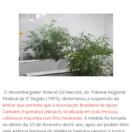
O desembargador federal Cid Marconi, do Tribunal Regional
Federal da 5ª Região (TRF5), determinou a suspensão da
liminar que permitia que a Associação Brasileira de Apoio
Cannabis Esperança (Abrace), localizada em João Pessoa,
cultivasse maconha com fins medicinais
. A medida foi tomada
no último dia 25 de fevereiro deste ano, após um pedido feito
pela Agência Nacional de Vigilância Sanitária (Anvisa) à Justiça.