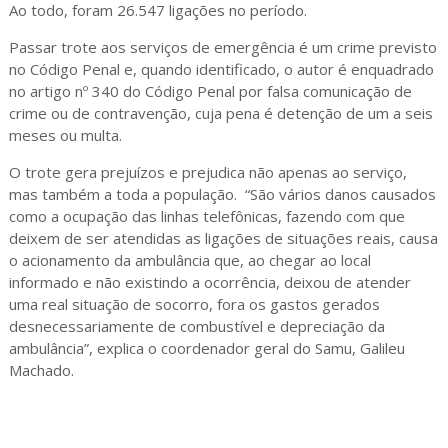
Ao todo, foram 26.547 ligações no período.
Passar trote aos serviços de emergência é um crime previsto
no Código Penal e, quando identificado, o autor é enquadrado
no artigo nº 340 do Código Penal por falsa comunicação de
crime ou de contravenção, cuja pena é detenção de um a seis
meses ou multa.
O trote gera prejuízos e prejudica não apenas ao serviço,
mas também a toda a população. “São vários danos causados
como a ocupação das linhas telefônicas, fazendo com que
deixem de ser atendidas as ligações de situações reais, causa
o acionamento da ambulância que, ao chegar ao local
informado e não existindo a ocorrência, deixou de atender
uma real situação de socorro, fora os gastos gerados
desnecessariamente de combustível e depreciação da
ambulância”, explica o coordenador geral do Samu, Galileu
Machado.