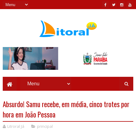
Absurdo! Samu recebe, em média, cinco trotes por
hora em João Pessoa
Litroral Já
principal