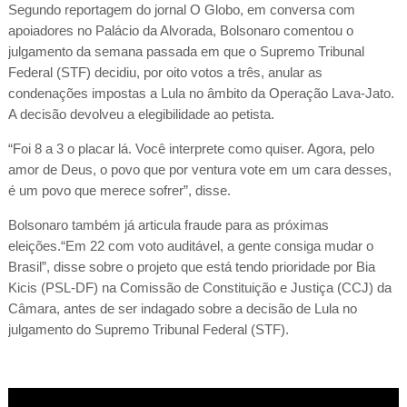
Segundo reportagem do jornal O Globo, em conversa com
apoiadores no Palácio da Alvorada, Bolsonaro comentou o
julgamento da semana passada em que o Supremo Tribunal
Federal (STF) decidiu, por oito votos a três, anular as
condenações impostas a Lula no âmbito da Operação Lava-Jato.
A decisão devolveu a elegibilidade ao petista.
“Foi 8 a 3 o placar lá. Você interprete como quiser. Agora, pelo
amor de Deus, o povo que por ventura vote em um cara desses,
é um povo que merece sofrer”, disse.
Bolsonaro também já articula fraude para as próximas
eleições.“Em 22 com voto auditável, a gente consiga mudar o
Brasil”, disse sobre o projeto que está tendo prioridade por Bia
Kicis (PSL-DF) na Comissão de Constituição e Justiça (CCJ) da
Câmara, antes de ser indagado sobre a decisão de Lula no
julgamento do Supremo Tribunal Federal (STF).