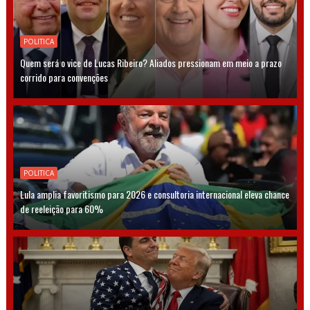
POLITICA
Quem será o vice de Lucas Ribeiro? Aliados pressionam em meio a prazo
corrido para convenções
POLITICA
Lula amplia favoritismo para 2026 e consultoria internacional eleva chance
de reeleição para 60%