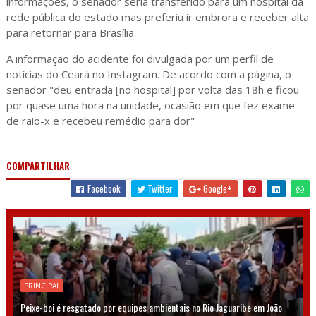
informações, o senador seria transferido para um hospital da
rede pública do estado mas preferiu ir embrora e receber alta
para retornar para Brasília.
A informação do acidente foi divulgada por um perfil de
notícias do Ceará no Instagram. De acordo com a página, o
senador "deu entrada [no hospital] por volta das 18h e ficou
por quase uma hora na unidade, ocasião em que fez exame
de raio-x e recebeu remédio para dor"
COMPARTILHAR
Facebook
Twitter
Google+
PRINCIPAL
Peixe-boi é resgatado por equipes ambientais no Rio Jaguaribe em João