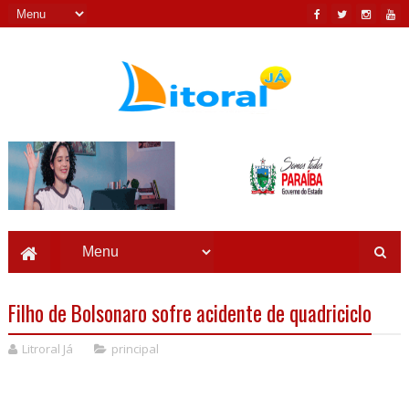
Filho de Bolsonaro sofre acidente de quadriciclo
Litroral Já
principal