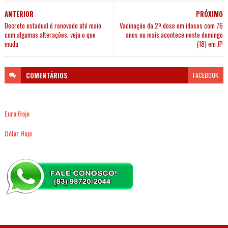
ANTERIOR
PRÓXIMO
Decreto estadual é renovado até maio
Vacinação da 2ª dose em idosos com 76
com algumas alterações; veja o que
anos ou mais acontece neste domingo
muda
(18) em JP
COMENTÁRIOS
FACEBOOK
Euro Hoje
Dólar Hoje