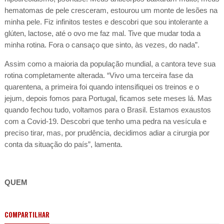
hematomas de pele cresceram, estourou um monte de lesões na
minha pele. Fiz infinitos testes e descobri que sou intolerante a
glúten, lactose, até o ovo me faz mal. Tive que mudar toda a
minha rotina. Fora o cansaço que sinto, às vezes, do nada”.
Assim como a maioria da população mundial, a cantora teve sua
rotina completamente alterada. “Vivo uma terceira fase da
quarentena, a primeira foi quando intensifiquei os treinos e o
jejum, depois fomos para Portugal, ficamos sete meses lá. Mas
quando fechou tudo, voltamos para o Brasil. Estamos exaustos
com a Covid-19. Descobri que tenho uma pedra na vesícula e
preciso tirar, mas, por prudência, decidimos adiar a cirurgia por
conta da situação do país”, lamenta.
QUEM
COMPARTILHAR