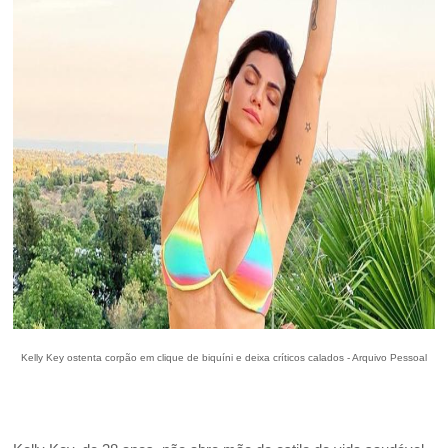
Kelly Key ostenta corpão em clique de biquíni e deixa críticos calados - Arquivo Pessoal