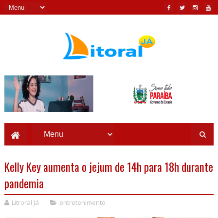
Kelly Key aumenta o jejum de 14h para 18h durante
pandemia
Litroral Já
entretenimento