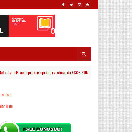
e Cabo Branco promove primeira edição da ECCB RUN com percursos de 5 km e 10 km
ro Hoje
lar Hoje