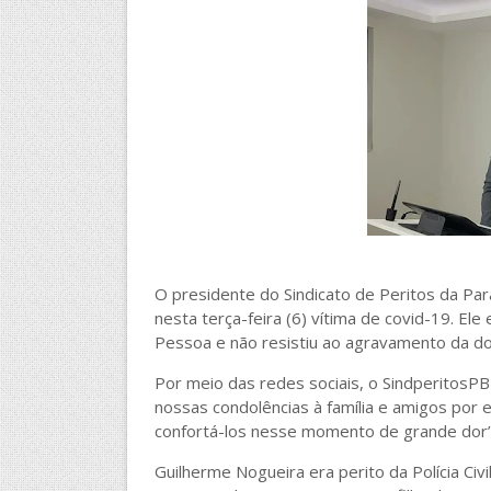
O presidente do Sindicato de Peritos da Par
nesta terça-feira (6) vítima de covid-19. El
Pessoa e não resistiu ao agravamento da do
Por meio das redes sociais, o SindperitosP
nossas condolências à família e amigos por
confortá-los nesse momento de grande dor”,
Guilherme Nogueira era perito da Polícia Civ