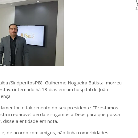
aíba (SindperitosPB), Guilherme Nogueira Batista, morreu
e estava internado há 13 dias em um hospital de João
ença.
B lamentou o falecimento do seu presidente. “Prestamos
 esta irreparável perda e rogamos a Deus para que possa
 disse a entidade em nota.
il e, de acordo com amigos, não tinha comorbidades.