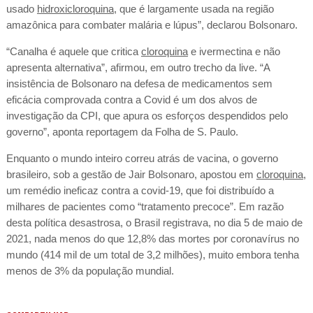
usado
hidroxicloroquina
, que é largamente usada na região
amazônica para combater malária e lúpus”, declarou Bolsonaro.
“Canalha é aquele que critica
cloroquina
e ivermectina e não
apresenta alternativa”, afirmou, em outro trecho da live. “A
insistência de Bolsonaro na defesa de medicamentos sem
eficácia comprovada contra a Covid é um dos alvos de
investigação da CPI, que apura os esforços despendidos pelo
governo”, aponta reportagem da Folha de S. Paulo.
Enquanto o mundo inteiro correu atrás de vacina, o governo
brasileiro, sob a gestão de Jair Bolsonaro, apostou em
cloroquina
,
um remédio ineficaz contra a covid-19, que foi distribuído a
milhares de pacientes como “tratamento precoce”. Em razão
desta política desastrosa, o Brasil registrava, no dia 5 de maio de
2021, nada menos do que 12,8% das mortes por coronavírus no
mundo (414 mil de um total de 3,2 milhões), muito embora tenha
menos de 3% da população mundial.