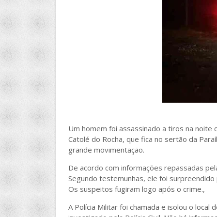
Um homem foi assassinado a tiros na noite de
Catolé do Rocha, que fica no sertão da Para
grande movimentação.
De acordo com informações repassadas pela p
Segundo testemunhas, ele foi surpreendido p
Os suspeitos fugiram logo após o crime.,
A Polícia Militar foi chamada e isolou o local