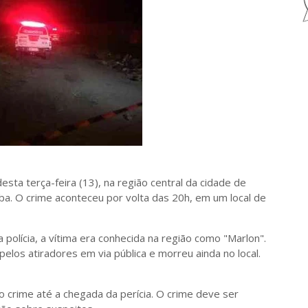
sta terça-feira (13), na região central da cidade de
íba. O crime aconteceu por volta das 20h, em um local de
olícia, a vítima era conhecida na região como "Marlon".
elos atiradores em via pública e morreu ainda no local.
 do crime até a chegada da perícia. O crime deve ser