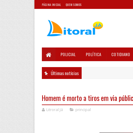
PÁGINA INICIAL
QUEM SOMOS
POLICIAL
POLÍTICA
COTIDIANO
Últimas notícias
Homem é morto a tiros em via públic
Litroral Já
principal