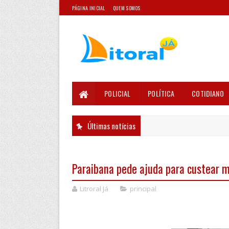
PÁGINA INICIAL
QUEM SOMOS
POLICIAL
POLÍTICA
COTIDIANO
Últimas notícias
Paraibana pede ajuda para custear 
Litroral Já
principal