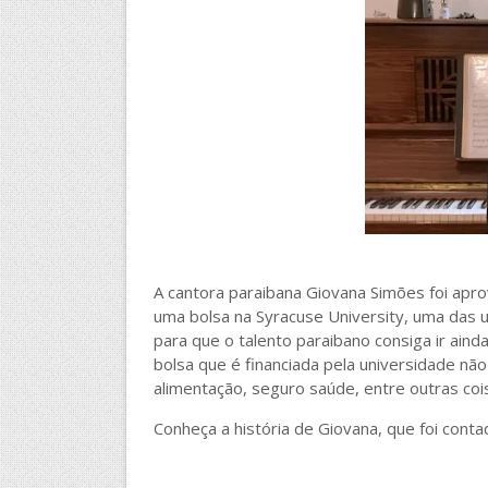
A cantora paraibana Giovana Simões foi ap
uma bolsa na Syracuse University, uma das 
para que o talento paraibano consiga ir aind
bolsa que é financiada pela universidade n
alimentação, seguro saúde, entre outras coi
Conheça a história de Giovana, que foi con