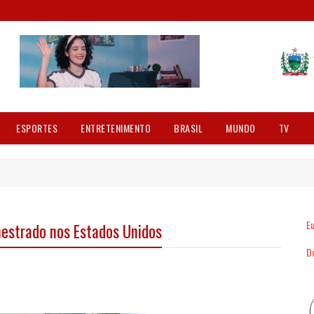
ESPORTES
ENTRETENIMENTO
BRASIL
MUNDO
TV
Eu
mestrado nos Estados Unidos
Dó