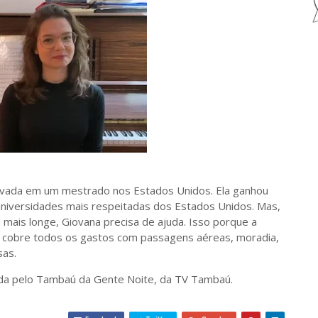
rovada em um mestrado nos Estados Unidos. Ela ganhou
universidades mais respeitadas dos Estados Unidos. Mas,
a mais longe, Giovana precisa de ajuda. Isso porque a
ão cobre todos os gastos com passagens aéreas, moradia,
sas.
tada pelo Tambaú da Gente Noite, da TV Tambaú.