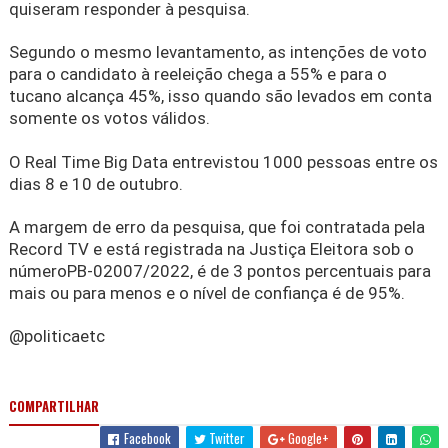
quiseram responder à pesquisa.
Segundo o mesmo levantamento, as intenções de voto
para o candidato à reeleição chega a 55% e para o
tucano alcança 45%, isso quando são levados em conta
somente os votos válidos.
O Real Time Big Data entrevistou 1000 pessoas entre os
dias 8 e 10 de outubro.
A margem de erro da pesquisa, que foi contratada pela
Record TV e está registrada na Justiça Eleitora sob o
númeroPB-02007/2022, é de 3 pontos percentuais para
mais ou para menos e o nível de confiança é de 95%.
@politicaetc
COMPARTILHAR
Facebook
Twitter
Google+