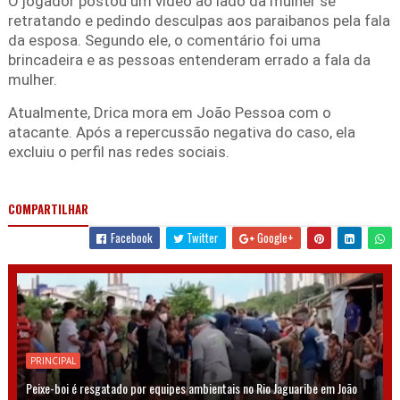
O jogador postou um vídeo ao lado da mulher se
retratando e pedindo desculpas aos paraibanos pela fala
da esposa. Segundo ele, o comentário foi uma
brincadeira e as pessoas entenderam errado a fala da
mulher.
Atualmente, Drica mora em João Pessoa com o
atacante. Após a repercussão negativa do caso, ela
excluiu o perfil nas redes sociais.
COMPARTILHAR
Facebook
Twitter
Google+
PRINCIPAL
Peixe-boi é resgatado por equipes ambientais no Rio Jaguaribe em João