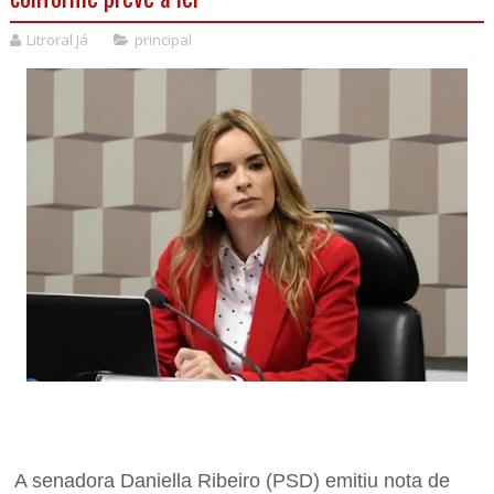
Litroral Já
principal
A senadora Daniella Ribeiro (PSD) emitiu nota de