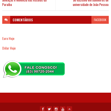
ameaças e violência nas escolas da
ao nazismo em banheiros de
Paraíba
universidade de João Pessoa
COMENTÁRIOS
FACEBOOK
Euro Hoje
Dólar Hoje