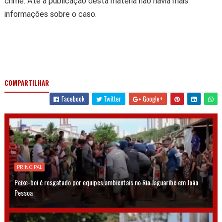
crime. Até a publicação desta matéria não havia mais
informações sobre o caso.
COMPARTILHAR
Facebook
Twitter
Google+
PRINCIPAL
Peixe-boi é resgatado por equipes ambientais no Rio Jaguaribe em João
Pessoa