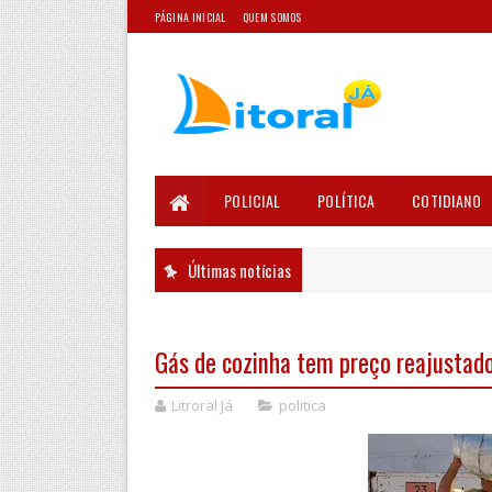
PÁGINA INICIAL
QUEM SOMOS
POLICIAL
POLÍTICA
COTIDIANO
Últimas notícias
Gás de cozinha tem preço reajustado
Litroral Já
politica