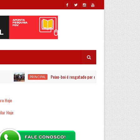
Peixe-boi é resgatado por equipes ambientais no Rio Jagu
PRINCIPAL
ro Hoje
lar Hoje