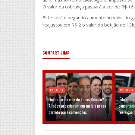
O valor da cobrança passará a ser de R$ 16,
Este será o segundo aumento no valor do g
reajustou em R$ 2 o valor do botijão de 13k
COMPARTILHAR
POLITICA
POLITICA
Quem será o vice de Lucas Ribeiro?
Lula ampli
Aliados pressionam em meio a prazo
consultori
corrido para convenções
reeleição