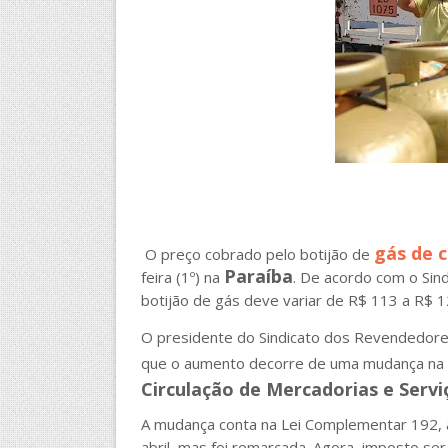
gás de c
O preço cobrado pelo botijão de
Paraíba
feira (1º) na
. De acordo com o Sin
botijão de gás deve variar de R$ 113 a R$ 1
O presidente do Sindicato dos Revendedores
que o aumento decorre de uma mudança na
Circulação de Mercadorias e Servi
A mudança conta na Lei Complementar 192, apr
abril, mas foi remarcada. Agora, imposto ser