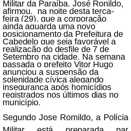
Militar da Paraíba, José Ronildo,
afirmou, na noite desta terça-
feira (29), que a corporação
ainda aguarda uma novo
posicionamento da Prefeitura de
Cabedelo que seja favorável a
realização do desfile de 7 de
Setembro na cidade. Na semana
passada o prefeito Vitor Hugo
anunciou a suspensão da
solenidade cívica alegando
insegurança após homicídios
registrados nos últimos dias no
município.
Segundo Jose Romildo, a Polícia
Militar está preparada par