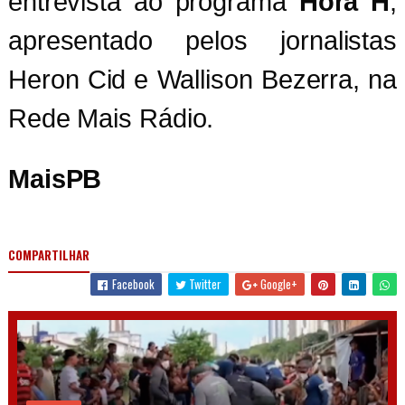
entrevista ao programa
Hora H
,
apresentado pelos jornalistas
Heron Cid e Wallison Bezerra, na
Rede Mais Rádio.
MaisPB
COMPARTILHAR
Facebook
Twitter
Google+