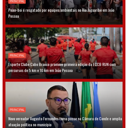
PRINCIPAL
Peixe-boi é resgatado por equipes ambientais no Rio Jaguaribe em João
Pessoa
PRINCIPAL
Esporte Clube Cabo Branco promove primeira edição da ECCB RUN com
percursos de 5 km e 10 km em João Pessoa
PRINCIPAL
Novo vereador Augusto Fernandes toma posse na Câmara de Conde e amplia
atuação política no município