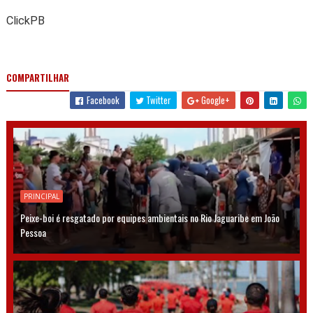
ClickPB
COMPARTILHAR
Facebook
Twitter
Google+
PRINCIPAL
Peixe-boi é resgatado por equipes ambientais no Rio Jaguaribe em João
Pessoa