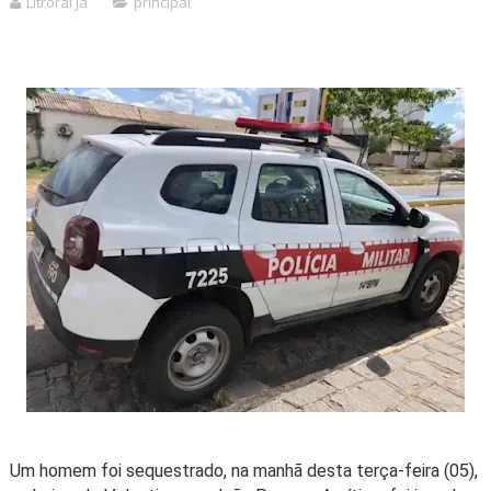
Litroral Já
principal
Um homem foi sequestrado, na manhã desta terça-feira (05),