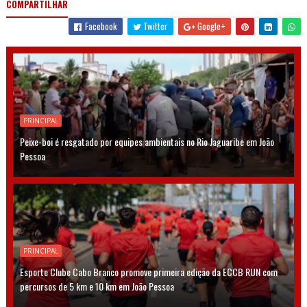
COMPARTILHAR
Facebook
Twitter
Google+
PRINCIPAL
Peixe-boi é resgatado por equipes ambientais no Rio Jaguaribe em João
Pessoa
PRINCIPAL
Esporte Clube Cabo Branco promove primeira edição da ECCB RUN com
percursos de 5 km e 10 km em João Pessoa