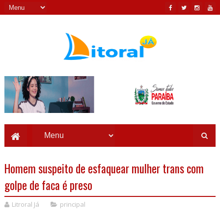
Homem suspeito de esfaquear mulher trans com
golpe de faca é preso
Litroral Já
principal