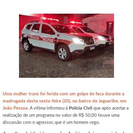
Uma mulher trans foi ferida com um golpe de faca durante a
madrugada desta sexta-feira (20), no bairro de Jaguaribe, em
João Pessoa
. A vítima informou à
Polícia Civil
que após acertar a
realização de um programa no valor de R$ 50,00 houve uma
discussão com o agressor, que é um homem cego.