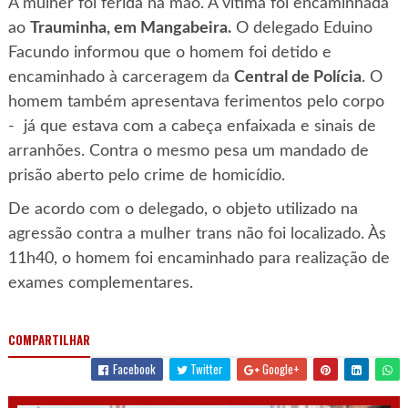
A mulher foi ferida na mão. A vítima foi encaminhada
ao
Trauminha, em Mangabeira
.
O delegado Eduino
Facundo informou que o homem foi detido e
encaminhado à carceragem da
Central de Polícia
. O
homem também apresentava ferimentos pelo corpo
- já que estava com a cabeça enfaixada e sinais de
arranhões. Contra o mesmo pesa um mandado de
prisão aberto pelo crime de homicídio.
De acordo com o delegado, o objeto utilizado na
agressão contra a mulher trans não foi localizado. Às
11h40, o homem foi encaminhado para realização de
exames complementares.
COMPARTILHAR
Facebook
Twitter
Google+