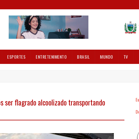
ESPORTES
ENTRETENIMENTO
BRASIL
MUNDO
TV
Eu
s ser flagrado alcoolizado transportando
Dó