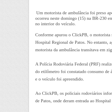
Um motorista de ambulância foi preso apó
ocorreu neste domingo (15) na BR-230 em 
no interior do veículo.
Conforme apurou o ClickPB, o motorista s
Hospital Regional de Patos. No entanto, a
motorista da ambulância transitava em zi
A Polícia Rodoviária Federal (PRF) realiz
do etilômetro foi constatado consumo de á
e o veículo foi apreendido.
Ao ClickPB, os policiais rodoviários info
de Patos, onde deram entrada ao Hospital