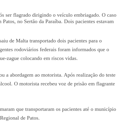
s ser flagrado dirigindo o veículo embriagado. O caso
Patos, no Sertão da Paraíba. Dois pacientes estavam
aiu de Malta transportado dois pacientes para o
gentes rodoviários federais foram informados que o
gue-zague colocando em riscos vidas.
ou a abordagem ao motorista. Após realização do teste
lcool. O motorista recebeu voz de prisão em flagrante
rmaram que transportaram os pacientes até o município
 Regional de Patos.