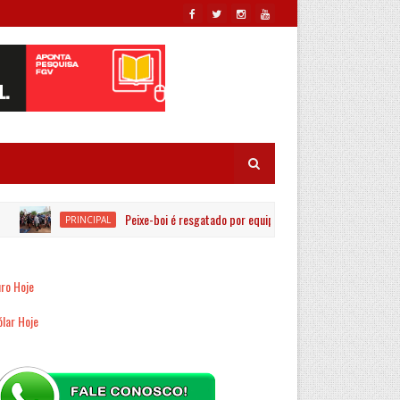
Peixe-boi é resgatado por equipes ambientais no Rio Jaguaribe 
PRINCIPAL
ro Hoje
lar Hoje