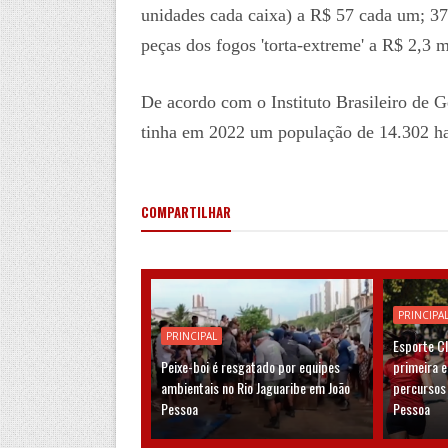
unidades cada caixa) a R$ 57 cada um; 37 
peças dos fogos 'torta-extreme' a R$ 2,3 m
De acordo com o Instituto Brasileiro de G
tinha em 2022 um população de 14.302 ha
COMPARTILHAR
PRINCIPA
PRINCIPAL
Esporte C
Peixe-boi é resgatado por equipes
primeira 
ambientais no Rio Jaguaribe em João
percursos
Pessoa
Pessoa