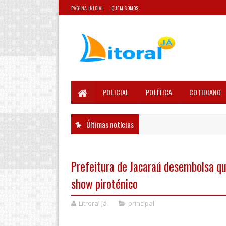
PÁGINA INICIAL
QUEM SOMOS
POLICIAL
POLÍTICA
COTIDIANO
Últimas notícias
Prefeitura de Jacaraú desembolsa qu
show piroténico
Litroral Já
principal