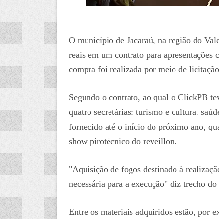
O município de Jacaraú, na região do V
reais em um contrato para apresentações 
compra foi realizada por meio de licitaçã
Segundo o contrato, ao qual o ClickPB tev
quatro secretárias: turismo e cultura, saúd
fornecido até o início do próximo ano, qu
show pirotécnico do reveillon.
"Aquisição de fogos destinado à realizaçã
necessária para a execução" diz trecho d
Entre os materiais adquiridos estão, por 