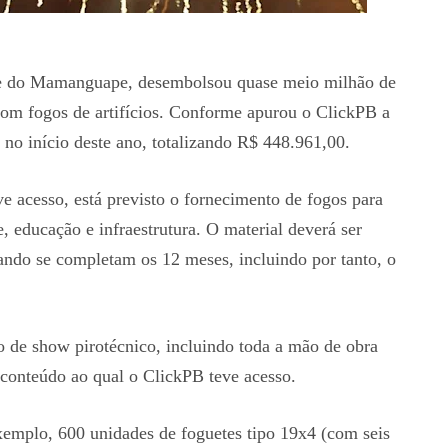
ale do Mamanguape, desembolsou quase meio milhão de
com fogos de artifícios. Conforme apurou o ClickPB a
o no início deste ano, totalizando R$ 448.961,00.
e acesso, está previsto o fornecimento de fogos para
e, educação e infraestrutura. O material deverá ser
ando se completam os 12 meses, incluindo por tanto, o
o de show pirotécnico, incluindo toda a mão de obra
o conteúdo ao qual o ClickPB teve acesso.
exemplo, 600 unidades de foguetes tipo 19x4 (com seis