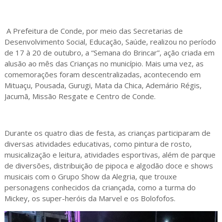
A Prefeitura de Conde, por meio das Secretarias de
Desenvolvimento Social, Educação, Saúde, realizou no período
de 17 à 20 de outubro, a “Semana do Brincar”, ação criada em
alusão ao mês das Crianças no município. Mais uma vez, as
comemorações foram descentralizadas, acontecendo em
Mituaçu, Pousada, Gurugi, Mata da Chica, Ademário Régis,
Jacumã, Missão Resgate e Centro de Conde.
Durante os quatro dias de festa, as crianças participaram de
diversas atividades educativas, como pintura de rosto,
musicalização e leitura, atividades esportivas, além de parque
de diversões, distribuição de pipoca e algodão doce e shows
musicais com o Grupo Show da Alegria, que trouxe
personagens conhecidos da criançada, como a turma do
Mickey, os super-heróis da Marvel e os Bolofofos.