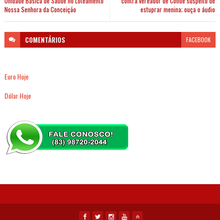
Unidade Básica de Saúde no Loteamento
contra vereador de Conde suspeito de
Nossa Senhora da Conceição
estuprar menina; ouça o áudio
COMENTÁRIOS
FACEBOOK
Euro Hoje
Dólar Hoje