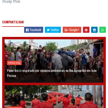
muay thai.
COMPARTILHAR
Facebook
Twitter
Google+
PRINCIPAL
Peixe-boi é resgatado por equipes ambientais no Rio Jaguaribe em João
Pessoa