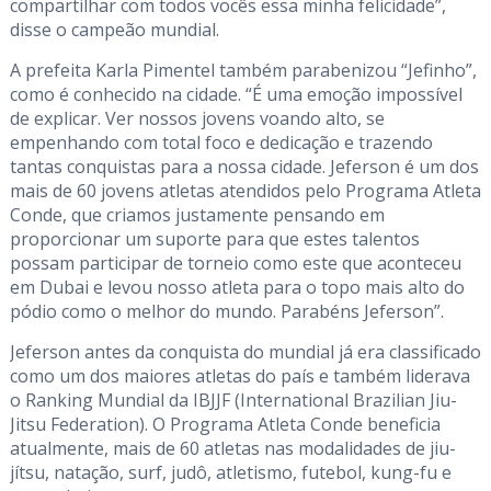
compartilhar com todos vocês essa minha felicidade”,
disse o campeão mundial.
A prefeita Karla Pimentel também parabenizou “Jefinho”,
como é conhecido na cidade. “É uma emoção impossível
de explicar. Ver nossos jovens voando alto, se
empenhando com total foco e dedicação e trazendo
tantas conquistas para a nossa cidade. Jeferson é um dos
mais de 60 jovens atletas atendidos pelo Programa Atleta
Conde, que criamos justamente pensando em
proporcionar um suporte para que estes talentos
possam participar de torneio como este que aconteceu
em Dubai e levou nosso atleta para o topo mais alto do
pódio como o melhor do mundo. Parabéns Jeferson”.
Jeferson antes da conquista do mundial já era classificado
como um dos maiores atletas do país e também liderava
o Ranking Mundial da IBJJF (International Brazilian Jiu-
Jitsu Federation). O Programa Atleta Conde beneficia
atualmente, mais de 60 atletas nas modalidades de jiu-
jítsu, natação, surf, judô, atletismo, futebol, kung-fu e