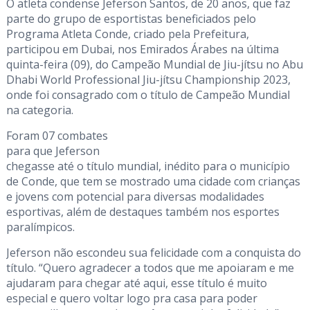
O atleta condense Jeferson Santos, de 20 anos, que faz
parte do grupo de esportistas beneficiados pelo
Programa Atleta Conde, criado pela Prefeitura,
participou em Dubai, nos Emirados Árabes na última
quinta-feira (09), do Campeão Mundial de Jiu-jítsu no Abu
Dhabi World Professional Jiu-jítsu Championship 2023,
onde foi consagrado com o título de Campeão Mundial
na categoria.
Foram 07 combates
para que Jeferson
chegasse até o título mundial, inédito para o município
de Conde, que tem se mostrado uma cidade com crianças
e jovens com potencial para diversas modalidades
esportivas, além de destaques também nos esportes
paralímpicos.
Jeferson não escondeu sua felicidade com a conquista do
título. “Quero agradecer a todos que me apoiaram e me
ajudaram para chegar até aqui, esse título é muito
especial e quero voltar logo pra casa para poder