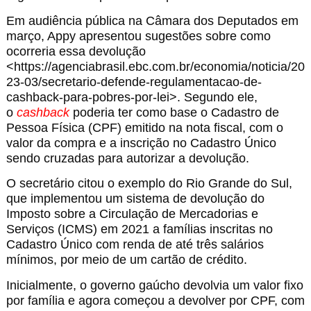
Em audiência pública na Câmara dos Deputados em
março, Appy apresentou sugestões sobre como
ocorreria essa devolução
<https://agenciabrasil.ebc.com.br/economia/noticia/20
23-03/secretario-defende-regulamentacao-de-
cashback-para-pobres-por-lei>. Segundo ele,
o
cashback
poderia ter como base o Cadastro de
Pessoa Física (CPF) emitido na nota fiscal, com o
valor da compra e a inscrição no Cadastro Único
sendo cruzadas para autorizar a devolução.
O secretário citou o exemplo do Rio Grande do Sul,
que implementou um sistema de devolução do
Imposto sobre a Circulação de Mercadorias e
Serviços (ICMS) em 2021 a famílias inscritas no
Cadastro Único com renda de até três salários
mínimos, por meio de um cartão de crédito.
Inicialmente, o governo gaúcho devolvia um valor fixo
por família e agora começou a devolver por CPF, com