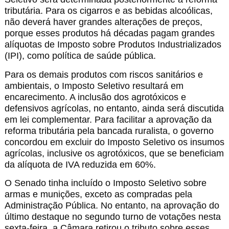
tributária. Para os cigarros e as bebidas alcoólicas,
não deverá haver grandes alterações de preços,
porque esses produtos há décadas pagam grandes
alíquotas de Imposto sobre Produtos Industrializados
(IPI), como política de saúde pública.
Para os demais produtos com riscos sanitários e
ambientais, o Imposto Seletivo resultará em
encarecimento. A inclusão dos agrotóxicos e
defensivos agrícolas, no entanto, ainda será discutida
em lei complementar. Para facilitar a aprovação da
reforma tributária pela bancada ruralista, o governo
concordou em excluir do Imposto Seletivo os insumos
agrícolas, inclusive os agrotóxicos, que se beneficiam
da alíquota de IVA reduzida em 60%.
O Senado tinha incluído o Imposto Seletivo sobre
armas e munições, exceto as compradas pela
Administração Pública. No entanto, na aprovação do
último destaque no segundo turno de votações nesta
sexta-feira, a Câmara retirou o tributo sobre esses