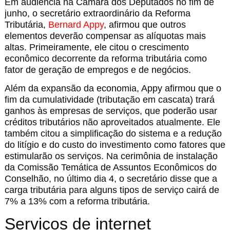
Em audiência na Câmara dos Deputados no fim de
junho, o secretário extraordinário da Reforma
Tributária,
Bernard Appy
, afirmou que outros
elementos deverão compensar as alíquotas mais
altas. Primeiramente, ele citou o crescimento
econômico decorrente da reforma tributária como
fator de geração de empregos e de negócios.
Além da expansão da economia, Appy afirmou que o
fim da cumulatividade (tributação em cascata) trará
ganhos às empresas de serviços, que poderão usar
créditos tributários não aproveitados atualmente. Ele
também citou a simplificação do sistema e a redução
do litígio e do custo do investimento como fatores que
estimularão os serviços. Na cerimônia de instalação
da Comissão Temática de Assuntos Econômicos do
Conselhão, no último dia 4, o secretário disse que a
carga tributária para alguns tipos de serviço cairá de
7% a 13% com a reforma tributária.
Serviços de internet