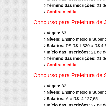
Término das inscrições:
21 de
Confira o edital
Concurso para Prefeitura de 
Vagas:
63
Níveis:
Ensino médio e Superi
Salários:
R$ R$ 1.320 á R$ 4.
Início das Inscrições:
21 de d
Término das inscrições:
21 de
Confira o edital
Concurso para Prefeitura de 
Vagas:
82
Níveis:
Ensino médio e Superi
Salários:
Até R$: 4.127,65
Início das Inscrições:
27 de d