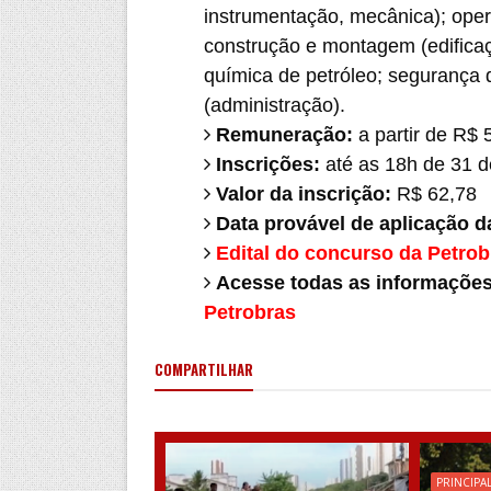
instrumentação, mecânica); opera
construção e montagem (edificaç
química de petróleo; segurança 
(administração).
Remuneração:
a partir de R$ 
Inscrições:
até as 18h de 31 d
Valor da inscrição:
R$ 62,78
Data provável de aplicação d
Edital do concurso da Petrob
Acesse todas as informaçõe
Petrobras
COMPARTILHAR
PRINCIPA