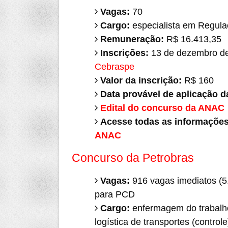
Vagas:
70
Cargo:
especialista em Regulaç
Remuneração:
R$ 16.413,35
Inscrições:
13 de dezembro de 
Cebraspe
Valor da inscrição:
R$ 160
Data provável de aplicação d
Edital do concurso da ANAC
Acesse todas as informaçõe
ANAC
Concurso da Petrobras
Vagas:
916 vagas imediatos (5
para PCD
Cargo:
enfermagem do trabalho
logística de transportes (controle