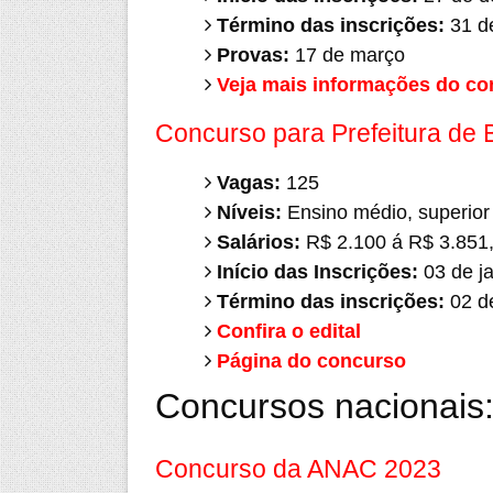
Término das inscrições:
31 de
Provas:
17 de março
Veja mais informações do co
Concurso para Prefeitura de
Vagas:
125
Níveis:
Ensino médio, superior 
Salários:
R$ 2.100 á R$ 3.851
Início das Inscrições:
03 de ja
Término das inscrições:
02 de
Confira o edital
Página do concurso
Concursos nacionais
Concurso da ANAC 2023