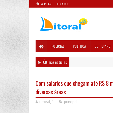
PÁGINA INICIAL
QUEM SOMOS
POLICIAL
POLÍTICA
COTIDIANO
Últimas notícias
Com salários que chegam até R$ 8 mi
diversas áreas
Litroral Já
principal