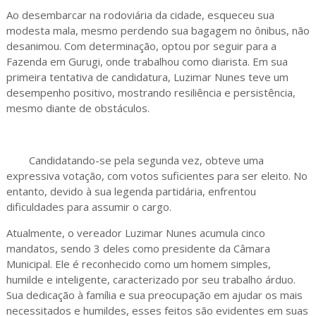
Ao desembarcar na rodoviária da cidade, esqueceu sua
modesta mala, mesmo perdendo sua bagagem no ônibus, não
desanimou. Com determinação, optou por seguir para a
Fazenda em Gurugi, onde trabalhou como diarista. Em sua
primeira tentativa de candidatura, Luzimar Nunes teve um
desempenho positivo, mostrando resiliência e persistência,
mesmo diante de obstáculos.
Candidatando-se pela segunda vez, obteve uma
expressiva votação, com votos suficientes para ser eleito. No
entanto, devido à sua legenda partidária, enfrentou
dificuldades para assumir o cargo.
Atualmente, o vereador Luzimar Nunes acumula cinco
mandatos, sendo 3 deles como presidente da Câmara
Municipal. Ele é reconhecido como um homem simples,
humilde e inteligente, caracterizado por seu trabalho árduo.
Sua dedicação à família e sua preocupação em ajudar os mais
necessitados e humildes, esses feitos são evidentes em suas