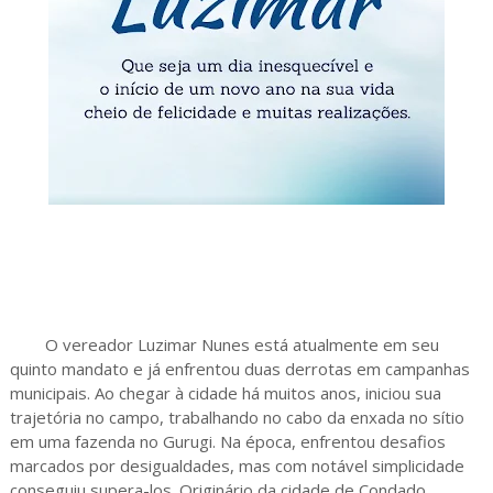
O vereador Luzimar Nunes está atualmente em seu
quinto mandato e já enfrentou duas derrotas em campanhas
municipais. Ao chegar à cidade há muitos anos, iniciou sua
trajetória no campo, trabalhando no cabo da enxada no sítio
em uma fazenda no Gurugi. Na época, enfrentou desafios
marcados por desigualdades, mas com notável simplicidade
conseguiu supera-los. Originário da cidade de Condado,