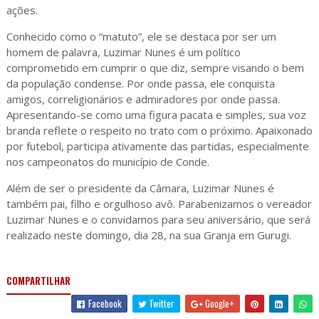
ações.
Conhecido como o “matuto”, ele se destaca por ser um
homem de palavra, Luzimar Nunes é um político
comprometido em cumprir o que diz, sempre visando o bem
da população condense. Por onde passa, ele conquista
amigos, correligionários e admiradores por onde passa.
Apresentando-se como uma figura pacata e simples, sua voz
branda reflete o respeito no trato com o próximo. Apaixonado
por futebol, participa ativamente das partidas, especialmente
nos campeonatos do município de Conde.
Além de ser o presidente da Câmara, Luzimar Nunes é
também pai, filho e orgulhoso avô. Parabenizamos o vereador
Luzimar Nunes e o convidamos para seu aniversário, que será
realizado neste domingo, dia 28, na sua Granja em Gurugi.
COMPARTILHAR
Facebook
Twitter
Google+