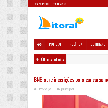
PÁGINA INICIAL
QUEM SOMOS
POLICIAL
POLÍTICA
COTIDIANO
Últimas notícias
BNB abre inscrições para concurso ne
Litroral Já
principal