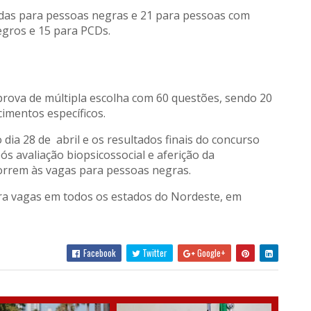
adas para pessoas negras e 21 para pessoas com
negros e 15 para PCDs.
prova de múltipla escolha com 60 questões, sendo 20
imentos específicos.
dia 28 de abril e os resultados finais do concurso
s avaliação biopsicossocial e aferição da
orrem às vagas para pessoas negras.
a vagas em todos os estados do Nordeste, em
Facebook
Twitter
Google+