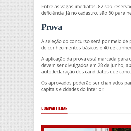
Entre as vagas imediatas, 82 são reserv
deficiência. Já no cadastro, são 60 para 
Prova
A seleção do concurso será por meio de 
de conhecimentos básicos e 40 de conhec
A aplicação da prova está marcada para o 
devem ser divulgados em 28 de junho, apó
autodeclaração dos candidatos que conc
Os aprovados poderão ser chamados par
capitais e cidades do interior.
COMPARTILHAR