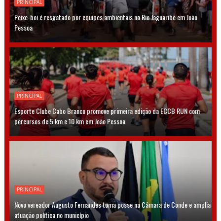
PRINCIPAL
Peixe-boi é resgatado por equipes ambientais no Rio Jaguaribe em João
Pessoa
PRINCIPAL
Esporte Clube Cabo Branco promove primeira edição da ECCB RUN com
percursos de 5 km e 10 km em João Pessoa
PRINCIPAL
Novo vereador Augusto Fernandes toma posse na Câmara de Conde e amplia
atuação política no município