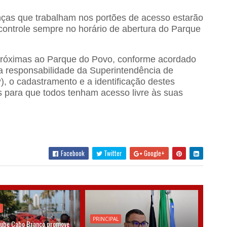
ças que trabalham nos portões de acesso estarão
controle sempre no horário de abertura do Parque
róximas ao Parque do Povo, conforme acordado
b a responsabilidade da Superintendência de
), o cadastramento e a identificação destes
s para que todos tenham acesso livre às suas
Facebook
Twitter
Google+
L
PRINCIPAL
lube Cabo Branco promove