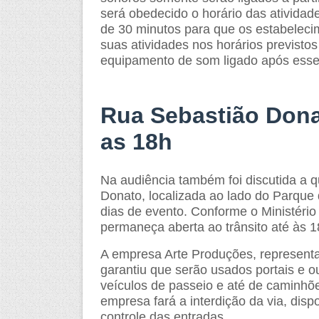
será obedecido o horário das atividade
de 30 minutos para que os estabeleci
suas atividades nos horários previst
equipamento de som ligado após esse
Rua Sebastião Donat
as 18h
Na audiência também foi discutida a q
Donato, localizada ao lado do Parque 
dias de evento. Conforme o Ministério
permaneça aberta ao trânsito até às 1
A empresa Arte Produções, representad
garantiu que serão usados portais e ou
veículos de passeio e até de caminhões
empresa fará a interdição da via, di
controle das entradas.