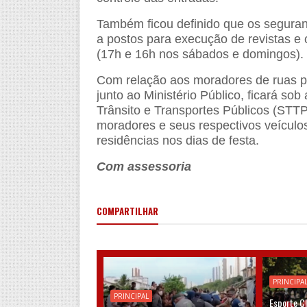
Também ficou definido que os seguran
a postos para execução de revistas e 
(17h e 16h nos sábados e domingos).
Com relação aos moradores de ruas p
junto ao Ministério Público, ficará so
Trânsito e Transportes Públicos (STTP
moradores e seus respectivos veículo
residências nos dias de festa.
Com assessoria
COMPARTILHAR
PRINCIPA
PRINCIPAL
Esporte C