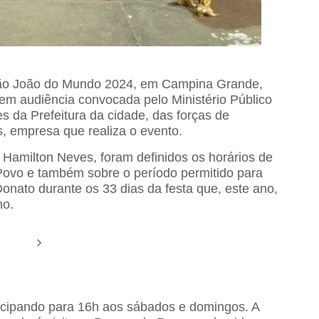
São João do Mundo 2024, em Campina Grande,
, em audiência convocada pelo Ministério Público
 da Prefeitura da cidade, das forças de
, empresa que realiza o evento.
 Hamilton Neves, foram definidos os horários de
Povo e também sobre o período permitido para
Donato durante os 33 dias da festa que, este ano,
ho.
ecipando para 16h aos sábados e domingos. A