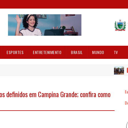
ESPORTES
ENTRETENIMENTO
BRASIL
MUNDO
TV
PRINCIP
Eu
os definidos em Campina Grande; confira como
Dó