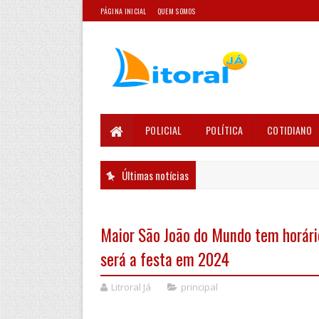
PÁGINA INICIAL
QUEM SOMOS
POLICIAL
POLÍTICA
COTIDIANO
Últimas notícias
Maior São João do Mundo tem horári
será a festa em 2024
Litroral Já
principal