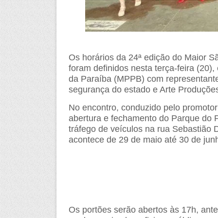
Os horários da 24ª edição do Maior 
foram definidos nesta terça-feira (20)
da Paraíba (MPPB) com representantes
segurança do estado e Arte Produções
No encontro, conduzido pelo promotor
abertura e fechamento do Parque do 
tráfego de veículos na rua Sebastião 
acontece de 29 de maio até 30 de jun
Os portões serão abertos às 17h, ant