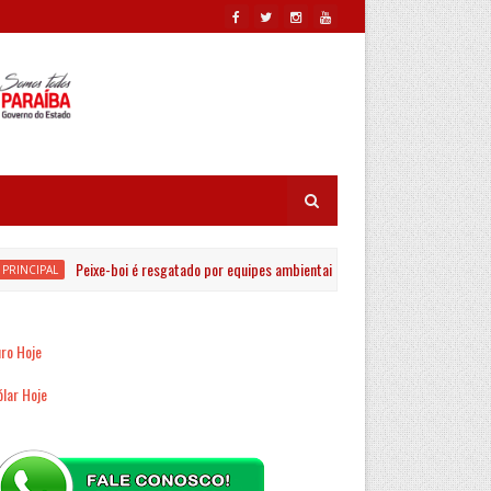
Peixe-boi é resgatado por equipes ambientais no Rio Jaguaribe em João Pessoa
AL
ro Hoje
lar Hoje