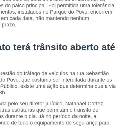
s do palco principal. Foi permitida uma tolerância
mentos, instalados no Parque do Povo, encerrem
os em cada data, não mantendo nenhum
 prazo.
o terá trânsito aberto até
uestão do tráfego de veículos na rua Sebastião
do Povo, que costuma ser interditada durante os
 Público, existe uma ação que determina que a via
8h.
a pelo seu diretor jurídico, Natanael Cortez,
tras estruturas que permitam o trânsito de
 durante o dia. Já no período da noite, a
spondo de todo o equipamento de segurança para