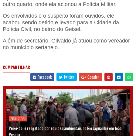
outro quarto, onde ela acionou a Polícia Militar.
Os envolvidos e o suspeito foram ouvidos, ele
acabou sendo detido e levado para a Cidade da
Polícia Civil, no bairro do Geisel.
Além de secretário, Gilvaldo já atuou como vereador
no município sertanejo.
COMPARTILHAR
Facebook
Twitter
Google+
PRINCIPAL
Peixe-boi é resgatado por equipes ambientais no Rio Jaguaribe em João
Pessoa