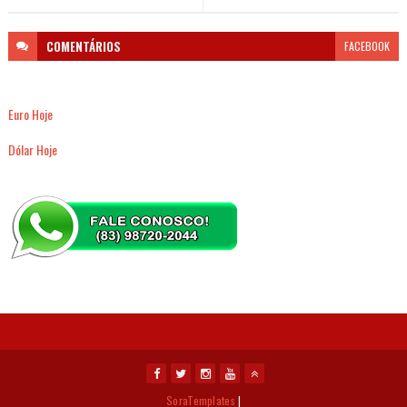
COMENTÁRIOS
FACEBOOK
Euro Hoje
Dólar Hoje
SoraTemplates
|