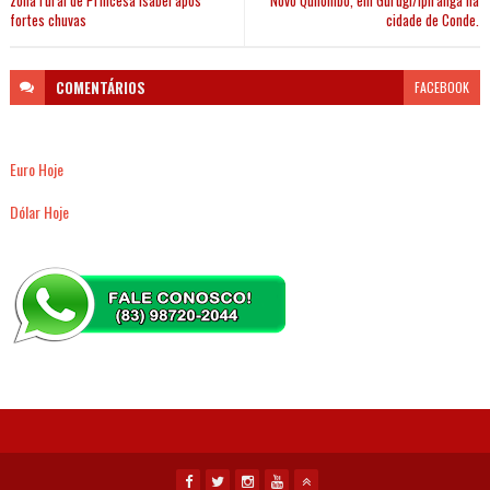
zona rural de Princesa Isabel após
Novo Quilombo, em Gurugi/Ipiranga na
fortes chuvas
cidade de Conde.
COMENTÁRIOS
FACEBOOK
Euro Hoje
Dólar Hoje