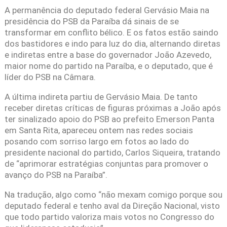
A permanência do deputado federal Gervásio Maia na
presidência do PSB da Paraíba dá sinais de se
transformar em conflito bélico. E os fatos estão saindo
dos bastidores e indo para luz do dia, alternando diretas
e indiretas entre a base do governador João Azevedo,
maior nome do partido na Paraíba, e o deputado, que é
líder do PSB na Câmara.
A última indireta partiu de Gervásio Maia. De tanto
receber diretas críticas de figuras próximas a João após
ter sinalizado apoio do PSB ao prefeito Emerson Panta
em Santa Rita, apareceu ontem nas redes sociais
posando com sorriso largo em fotos ao lado do
presidente nacional do partido, Carlos Siqueira, tratando
de “aprimorar estratégias conjuntas para promover o
avanço do PSB na Paraíba”.
Na tradução, algo como “não mexam comigo porque sou
deputado federal e tenho aval da Direção Nacional, visto
que todo partido valoriza mais votos no Congresso do