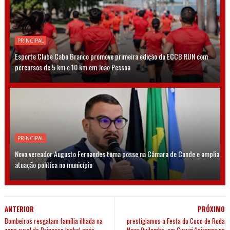
PRINCIPAL
Esporte Clube Cabo Branco promove primeira edição da ECCB RUN com
percursos de 5 km e 10 km em João Pessoa
PRINCIPAL
Novo vereador Augusto Fernandes toma posse na Câmara de Conde e amplia
atuação política no município
ANTERIOR
PRÓXIMO
Bombeiros resgatam família ilhada na
prestigiamos a Festa do Coco de Roda