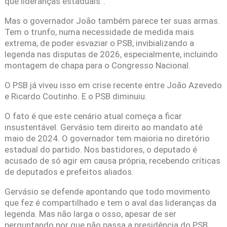
que lideranças estaduais”.
Mas o governador João também parece ter suas armas.
Tem o trunfo, numa necessidade de medida mais
extrema, de poder esvaziar o PSB, invibializando a
legenda nas disputas de 2026, especialmente, incluindo
montagem de chapa para o Congresso Nacional.
O PSB já viveu isso em crise recente entre João Azevedo
e Ricardo Coutinho. E o PSB diminuiu.
O fato é que este cenário atual começa a ficar
insustentável. Gervásio tem direito ao mandato até
maio de 2024. O governador tem maioria no diretório
estadual do partido. Nos bastidores, o deputado é
acusado de só agir em causa própria, recebendo críticas
de deputados e prefeitos aliados.
Gervásio se defende apontando que todo movimento
que fez é compartilhado e tem o aval das lideranças da
legenda. Mas não larga o osso, apesar de ser
perguntando por que não passa a presidência do PSB