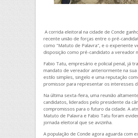
A corrida eleitoral na cidade de Conde gan
recente união de forças entre o pré-candid
como "Matuto de Palavra", e o experiente v
disposição como pré-candidato a vereador n
Fabio Tatu, empresário e policial penal, já 
mandato de vereador anteriormente na sua pr
estilo simples, singelo e uma reputação co
promissor para representar os interesses da
Na última sexta-feira, uma reunião altamen
candidatos, liderados pelo presidente da câ
compromissos para o futuro da cidade. A at
Matuto de Palavra e Fabio Tatu foram eviden
jornada eleitoral que se avizinha.
A população de Conde agora aguarda com exp