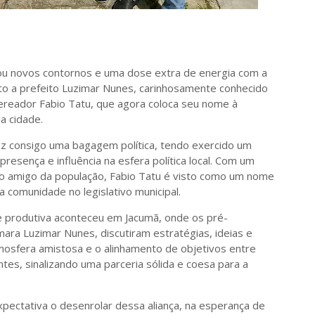
hou novos contornos e uma dose extra de energia com a
ato a prefeito Luzimar Nunes, carinhosamente conhecido
ereador Fabio Tatu, que agora coloca seu nome à
a cidade.
traz consigo uma bagagem política, tendo exercido um
esença e influência na esfera política local. Com um
mo amigo da população, Fabio Tatu é visto como um nome
 comunidade no legislativo municipal.
te produtiva aconteceu em Jacumã, onde os pré-
mara Luzimar Nunes, discutiram estratégias, ideias e
mosfera amistosa e o alinhamento de objetivos entre
tes, sinalizando uma parceria sólida e coesa para a
ectativa o desenrolar dessa aliança, na esperança de