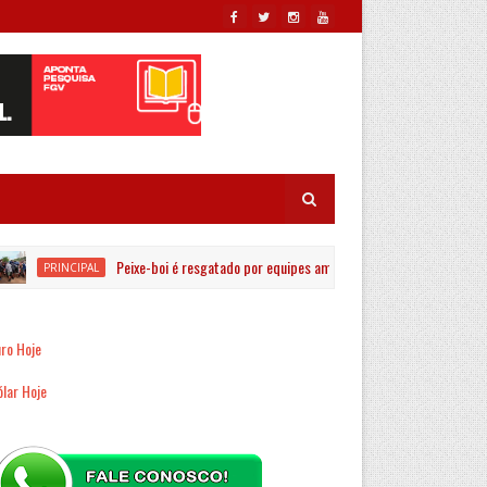
Peixe-boi é resgatado por equipes ambientais no Rio Jaguaribe em João
PRINCIPAL
ro Hoje
lar Hoje