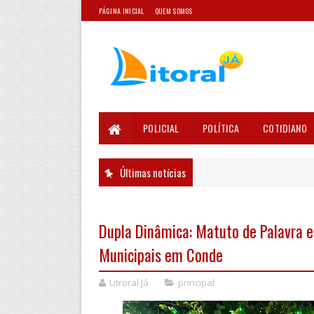
PÁGINA INICIAL
QUEM SOMOS
POLICIAL
POLÍTICA
COTIDIANO
Últimas notícias
Dupla Dinâmica: Matuto de Palavra e
Municipais em Conde
Litroral Já
principal