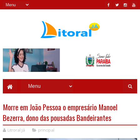
Morre em João Pessoa o empresário Manoel
Bezerra, dono das pousadas Bandeirantes
Litroral Já
principal