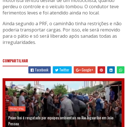
motorista tentou desviar de um motociclista, quando
perdeu o controle e o veículo tombou. O condutor teve
ferimentos leves e foi atendido ainda no local.
Ainda segundo a PRF, o caminhão tinha restrições e não
poderia transportar cargas. Por isso, ele será removido
para o pátio e só será liberado após sanadas todas as
irregularidades.
COMPARTILHAR
Facebook
Twitter
Google+
PRINCIPAL
Peixe-boi é resgatado por equipes ambientais no Rio Jaguaribe em João
Pessoa