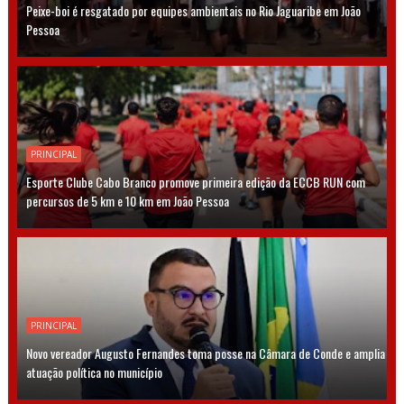
Peixe-boi é resgatado por equipes ambientais no Rio Jaguaribe em João
Pessoa
PRINCIPAL
Esporte Clube Cabo Branco promove primeira edição da ECCB RUN com
percursos de 5 km e 10 km em João Pessoa
PRINCIPAL
Novo vereador Augusto Fernandes toma posse na Câmara de Conde e amplia
atuação política no município