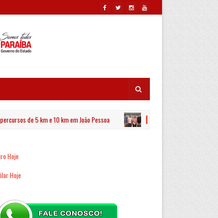
rsos de 5 km e 10 km em João Pessoa
Estado e
PRINCIPAL.PRINCIPAL
ro Hoje
lar Hoje