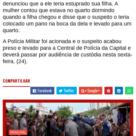
denunciou que a ele teria estuprado sua filha. A
mulher contou que estava no quarto dormindo
quando a filha chegou e disse que o suspeito o teria
colocado um pano na boca da dela e levado para um
quarto.
A Polícia Militar foi acionada e o suspeito acabou
preso e levado para a Central de Polícia da Capital e
deverá passar por audiência de custódia nesta sexta-
feira, (24).
COMPARTILHAR
Facebook
Twitter
Google+
PRINCIPAL