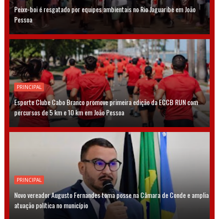
Peixe-boi é resgatado por equipes ambientais no Rio Jaguaribe em João
Pessoa
PRINCIPAL
Esporte Clube Cabo Branco promove primeira edição da ECCB RUN com
percursos de 5 km e 10 km em João Pessoa
PRINCIPAL
Novo vereador Augusto Fernandes toma posse na Câmara de Conde e amplia
atuação política no município