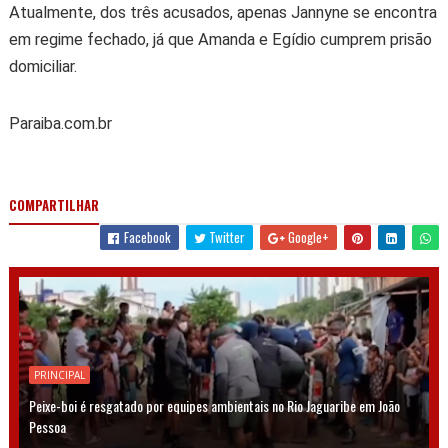
Atualmente, dos três acusados, apenas Jannyne se encontra
em regime fechado, já que Amanda e Egídio cumprem prisão
domiciliar.
Paraiba.com.br
COMPARTILHAR
Facebook
Twitter
Google+
PRINCIPAL
Peixe-boi é resgatado por equipes ambientais no Rio Jaguaribe em João
Pessoa