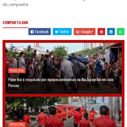
da campanha.
COMPARTILHAR
Facebook
Twitter
Google+
PRINCIPAL
Peixe-boi é resgatado por equipes ambientais no Rio Jaguaribe em João
Pessoa
PRINCIPAL