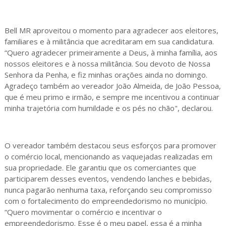
Bell MR aproveitou o momento para agradecer aos eleitores,
familiares e à militância que acreditaram em sua candidatura.
“Quero agradecer primeiramente a Deus, à minha família, aos
nossos eleitores e à nossa militância. Sou devoto de Nossa
Senhora da Penha, e fiz minhas orações ainda no domingo.
Agradeço também ao vereador João Almeida, de João Pessoa,
que é meu primo e irmão, e sempre me incentivou a continuar
minha trajetória com humildade e os pés no chão", declarou.
O vereador também destacou seus esforços para promover
o comércio local, mencionando as vaquejadas realizadas em
sua propriedade. Ele garantiu que os comerciantes que
participarem desses eventos, vendendo lanches e bebidas,
nunca pagarão nenhuma taxa, reforçando seu compromisso
com o fortalecimento do empreendedorismo no município.
“Quero movimentar o comércio e incentivar o
empreendedorismo. Esse é o meu papel, essa é a minha