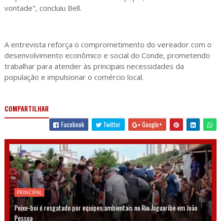
vontade", concluiu Bell.
A entrevista reforça o comprometimento do vereador com o
desenvolvimento econômico e social do Conde, prometendo
trabalhar para atender às principais necessidades da
população e impulsionar o comércio local.
COMPARTILHAR
Facebook
Twitter
Google+
PRINCIPAL
Peixe-boi é resgatado por equipes ambientais no Rio Jaguaribe em João
Pessoa