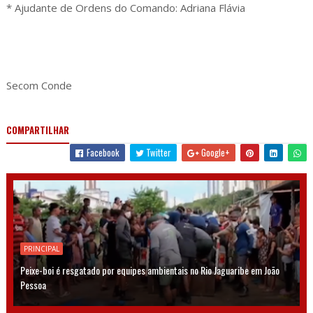
* Ajudante de Ordens do Comando: Adriana Flávia
Secom Conde
COMPARTILHAR
Facebook
Twitter
Google+
PRINCIPAL
Peixe-boi é resgatado por equipes ambientais no Rio Jaguaribe em João
Pessoa