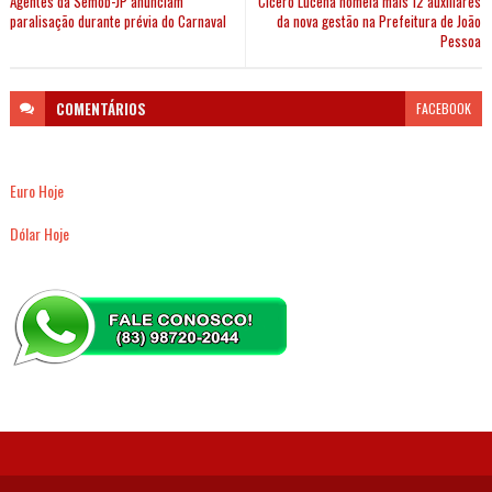
Agentes da Semob-JP anunciam
Cícero Lucena nomeia mais 12 auxiliares
paralisação durante prévia do Carnaval
da nova gestão na Prefeitura de João
Pessoa
COMENTÁRIOS
FACEBOOK
Euro Hoje
Dólar Hoje