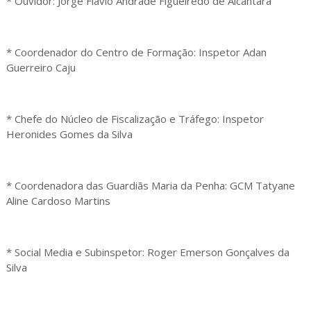
* Ouvidor: Jorge Flávio Andrade Figueiredo de Alcântara
* Coordenador do Centro de Formação: Inspetor Adan
Guerreiro Caju
* Chefe do Núcleo de Fiscalização e Tráfego: Inspetor
Heronides Gomes da Silva
* Coordenadora das Guardiãs Maria da Penha: GCM Tatyane
Aline Cardoso Martins
* Social Media e Subinspetor: Roger Emerson Gonçalves da
Silva