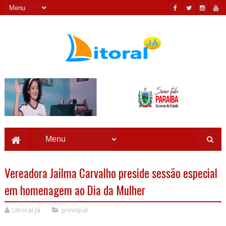
Vereadora Jailma Carvalho preside sessão especial
em homenagem ao Dia da Mulher
Litroral Já
principal