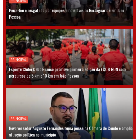
PRINCIPAL
Peixe-boi é resgatado por equipes ambientais no Rio Jaguaribe em João
Pessoa
PRINCIPAL
Esporte Clube Cabo Branco promove primeira edição da ECCB RUN com
percursos de 5 km e 10 km em João Pessoa
PRINCIPAL
Novo vereador Augusto Fernandes toma posse na Câmara de Conde e amplia
atuação política no município