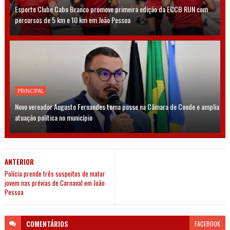
Esporte Clube Cabo Branco promove primeira edição da ECCB RUN com
percursos de 5 km e 10 km em João Pessoa
PRINCIPAL
Novo vereador Augusto Fernandes toma posse na Câmara de Conde e amplia
atuação política no município
ANTERIOR
Polícia prende três suspeitos de matar
jovem nas prévias de Carnaval em João
Pessoa
COMENTÁRIOS
FACEBOOK