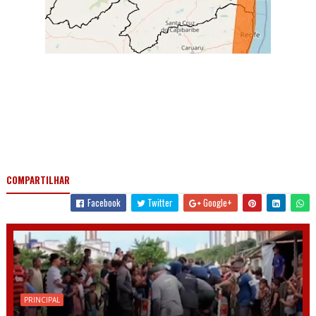
COMPARTILHAR
Facebook
Twitter
Google+
PRINCIPAL