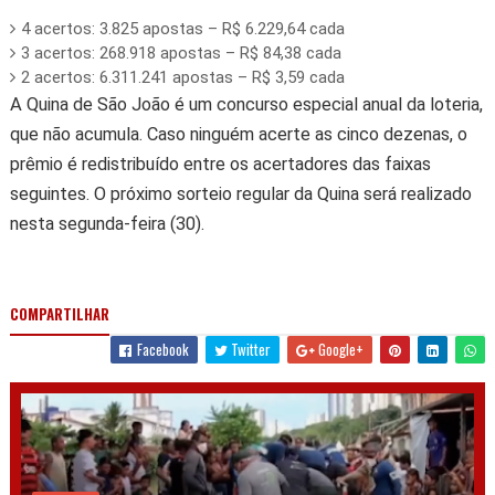
4 acertos: 3.825 apostas – R$ 6.229,64 cada
3 acertos: 268.918 apostas – R$ 84,38 cada
2 acertos: 6.311.241 apostas – R$ 3,59 cada
A Quina de São João é um concurso especial anual da loteria,
que não acumula. Caso ninguém acerte as cinco dezenas, o
prêmio é redistribuído entre os acertadores das faixas
seguintes. O próximo sorteio regular da Quina será realizado
nesta segunda-feira (30).
COMPARTILHAR
Facebook
Twitter
Google+