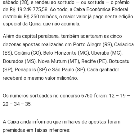
sábado (28), e rendeu ao sortudo — ou sortuda — o prêmio
de R$ 19.249.775,58. Ao todo, a Caixa Econômica Federal
distribuiu R$ 250 milhões, o maior valor já pago nesta edição
especial da Quina, que não acumula.
Além da capital paraibana, também acertaram as cinco
dezenas apostas realizadas em Porto Alegre (RS), Cariacica
(ES), Goiânia (GO), Belo Horizonte (MG), Uberaba (MG),
Dourados (MS), Nova Mutum (MT), Recife (PE), Botucatu
(SP), Penápolis (SP) e São Paulo (SP). Cada ganhador
receberá o mesmo valor milionário.
Os números sorteados no concurso 6760 foram: 12 – 19 –
20 – 34 – 35.
A Caixa ainda informou que milhares de apostas foram
premiadas em faixas inferiores: