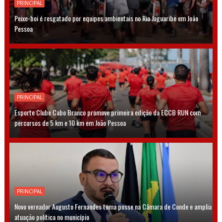
PRINCIPAL
Peixe-boi é resgatado por equipes ambientais no Rio Jaguaribe em João
Pessoa
PRINCIPAL
Esporte Clube Cabo Branco promove primeira edição da ECCB RUN com
percursos de 5 km e 10 km em João Pessoa
PRINCIPAL
Novo vereador Augusto Fernandes toma posse na Câmara de Conde e amplia
atuação política no município